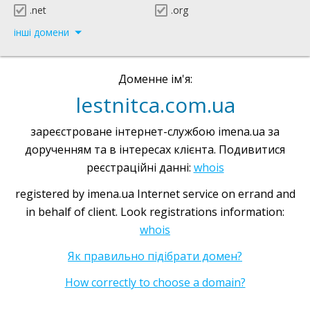
.net
.org
інші домени
Доменне ім'я:
lestnitca.com.ua
зареєстроване інтернет-службою imena.ua за
дорученням та в інтересах клієнта. Подивитися
реєстраційні данні:
whois
registered by imena.ua Internet service on errand and
in behalf of client. Look registrations information:
whois
Як правильно підібрати домен?
How correctly to choose a domain?